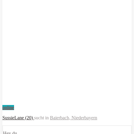
online
SussieLane (20)
sucht in
Baierbach, Niederbayern
Hey du,