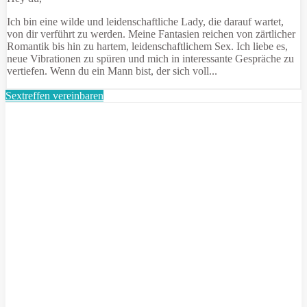
Ich bin eine wilde und leidenschaftliche Lady, die darauf wartet,
von dir verführt zu werden. Meine Fantasien reichen von zärtlicher
Romantik bis hin zu hartem, leidenschaftlichem Sex. Ich liebe es,
neue Vibrationen zu spüren und mich in interessante Gespräche zu
vertiefen. Wenn du ein Mann bist, der sich voll...
Sextreffen vereinbaren