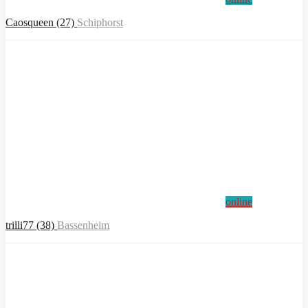
Caosqueen (27)
Schiphorst
online
trilli77 (38)
Bassenheim