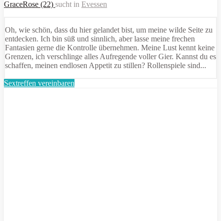
GraceRose (22)
sucht in
Evessen
Oh, wie schön, dass du hier gelandet bist, um meine wilde Seite zu
entdecken. Ich bin süß und sinnlich, aber lasse meine frechen
Fantasien gerne die Kontrolle übernehmen. Meine Lust kennt keine
Grenzen, ich verschlinge alles Aufregende voller Gier. Kannst du es
schaffen, meinen endlosen Appetit zu stillen? Rollenspiele sind...
Sextreffen vereinbaren