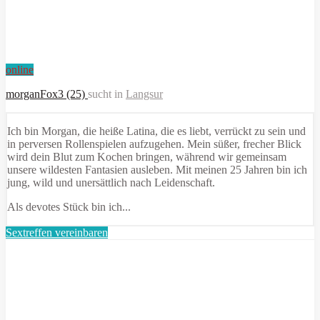
online
morganFox3 (25)
sucht in
Langsur
Ich bin Morgan, die heiße Latina, die es liebt, verrückt zu sein und
in perversen Rollenspielen aufzugehen. Mein süßer, frecher Blick
wird dein Blut zum Kochen bringen, während wir gemeinsam
unsere wildesten Fantasien ausleben. Mit meinen 25 Jahren bin ich
jung, wild und unersättlich nach Leidenschaft.
Als devotes Stück bin ich...
Sextreffen vereinbaren