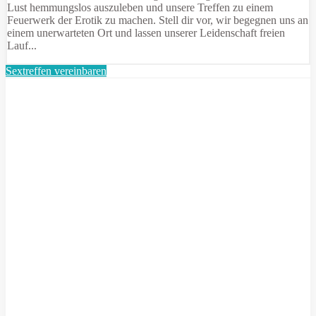
Lust hemmungslos auszuleben und unsere Treffen zu einem
Feuerwerk der Erotik zu machen. Stell dir vor, wir begegnen uns an
einem unerwarteten Ort und lassen unserer Leidenschaft freien
Lauf...
Sextreffen vereinbaren