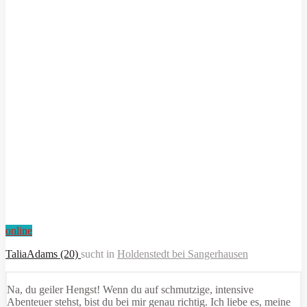
online
TaliaAdams (20)
sucht in
Holdenstedt bei Sangerhausen
Na, du geiler Hengst! Wenn du auf schmutzige, intensive
Abenteuer stehst, bist du bei mir genau richtig. Ich liebe es, meine