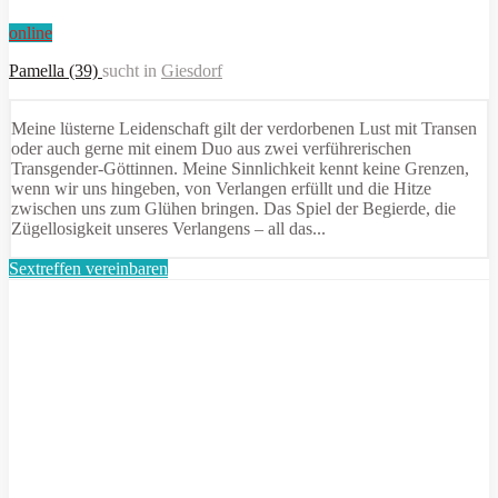
online
Pamella (39)
sucht in
Giesdorf
Meine lüsterne Leidenschaft gilt der verdorbenen Lust mit Transen
oder auch gerne mit einem Duo aus zwei verführerischen
Transgender-Göttinnen. Meine Sinnlichkeit kennt keine Grenzen,
wenn wir uns hingeben, von Verlangen erfüllt und die Hitze
zwischen uns zum Glühen bringen. Das Spiel der Begierde, die
Zügellosigkeit unseres Verlangens – all das...
Sextreffen vereinbaren