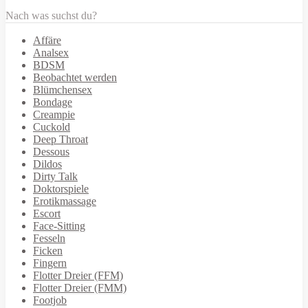
Nach was suchst du?
Affäre
Analsex
BDSM
Beobachtet werden
Blümchensex
Bondage
Creampie
Cuckold
Deep Throat
Dessous
Dildos
Dirty Talk
Doktorspiele
Erotikmassage
Escort
Face-Sitting
Fesseln
Ficken
Fingern
Flotter Dreier (FFM)
Flotter Dreier (FMM)
Footjob