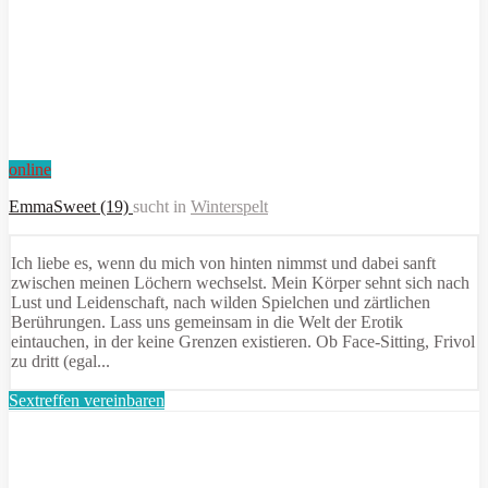
online
EmmaSweet (19)
sucht in
Winterspelt
Ich liebe es, wenn du mich von hinten nimmst und dabei sanft
zwischen meinen Löchern wechselst. Mein Körper sehnt sich nach
Lust und Leidenschaft, nach wilden Spielchen und zärtlichen
Berührungen. Lass uns gemeinsam in die Welt der Erotik
eintauchen, in der keine Grenzen existieren. Ob Face-Sitting, Frivol
zu dritt (egal...
Sextreffen vereinbaren